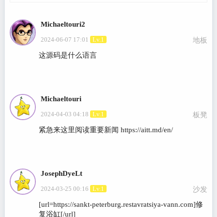
Michaeltouri2
2024-06-07 17:01
Lv.1
地板
这源码是什么语言
Michaeltouri
2024-04-03 04:18
Lv.1
板凳
紧急来这里阅读重要新闻 https://aitt.md/en/
JosephDyeLt
2024-03-25 00:16
Lv.1
沙发
[url=https://sankt-peterburg.restavratsiya-vann.com]修
复浴缸[/url]