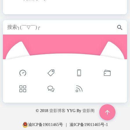
search
© 2018
壹影博客
YYG By
壹影阁

渝ICP备19011465号
|
渝ICP备19011465号-1