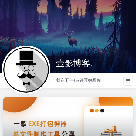
壹影博客.
我在下午4点钟开始想你