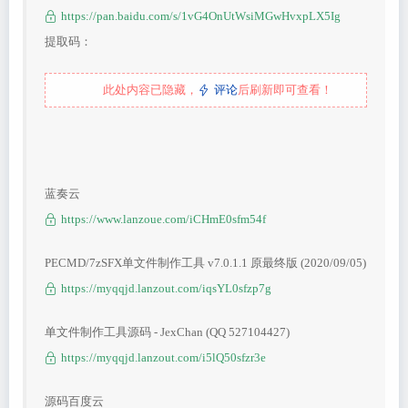
https://pan.baidu.com/s/1vG4OnUtWsiMGwHvxpLX5Ig
提取码：
此处内容已隐藏，
评论
后刷新即可查看！
蓝奏云
https://www.lanzoue.com/iCHmE0sfm54f
PECMD/7zSFX单文件制作工具 v7.0.1.1 原最终版 (2020/09/05)
https://myqqjd.lanzout.com/iqsYL0sfzp7g
单文件制作工具源码 - JexChan (QQ 527104427)
https://myqqjd.lanzout.com/i5lQ50sfzr3e
源码百度云