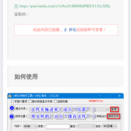
https://pan.baidu.com/s/1z9w2U4B6MdPIREY133c5DQ
提取码：
此处内容已隐藏，
评论
后刷新即可查看！
如何使用