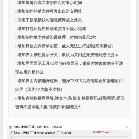
- 增加屏屏和弹文本的自定时显示时间
- 增加制作的单文件可弹出自定义网址
- 取消了原版默认勾选隐藏释放文件夹
- 增加打包后程序自动退货并不提示完成
- 增加制作单文件后闪屏处理，时间为显示2秒
- 增加释放文件简单加密，他人无法进行提取[高手飘过]
- 增加界面按钮提示开关，默认为关闭点开按钮则进行提示
- 增加界面显示工具32位与64位显示，很多时候傻傻的分不清
现在用的是什么
- 增加界面内核选择逻辑，选择7ZSFX后取消禁止加密选项和
闪屏（因为7Z内核不支持）
- 增加存储数据弹网址;弹文本;防修改;解密密码;提取密码;提取
密码不提示输入框;隐藏目录;隐藏文件