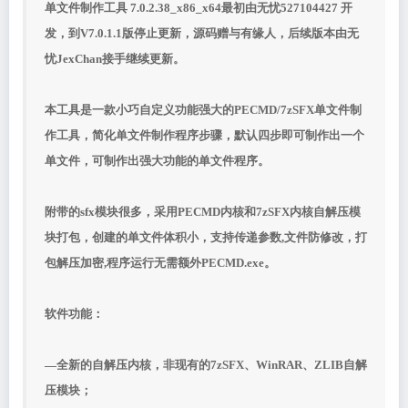
单文件制作工具 7.0.2.38_x86_x64最初由无忧527104427 开
发，到V7.0.1.1版停止更新，源码赠与有缘人，后续版本由无
忧JexChan接手继续更新。
本工具是一款小巧自定义功能强大的PECMD/7zSFX单文件制
作工具，简化单文件制作程序步骤，默认四步即可制作出一个
单文件，可制作出强大功能的单文件程序。
附带的sfx模块很多，采用PECMD内核和7zSFX内核自解压模
块打包，创建的单文件体积小，支持传递参数,文件防修改，打
包解压加密,程序运行无需额外PECMD.exe。
软件功能：
—全新的自解压内核，非现有的7zSFX、WinRAR、ZLIB自解
压模块；