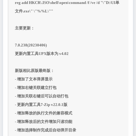
reg add HKCR\.ISO\shell\open\command /f /ve /d "\"D:\UI单
文件.exe\" \"%%L\""
主要更新：
7.0.238(20230406)
更新内置工具UPX版本为 v4.02
新版相比原版最终版：
- 增加了文本弹屏显示
- 增加右键关联建立打包
- 增加关联右键后可以自动打包
- 更新内置工具7-Zip v22.0.1版
- 增加释放的执行文件的兼容模式
- 增加释放后的文件增加只读功能
- 增加选择制作完成后自动弹开目录