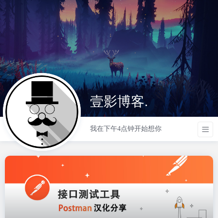
壹影博客.
我在下午4点钟开始想你