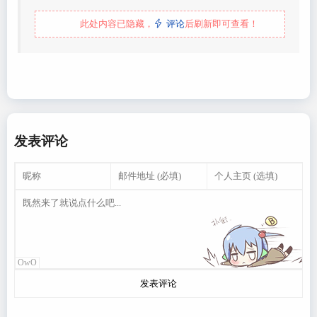
此处内容已隐藏，
评论
后刷新即可查看！
发表评论
OwO