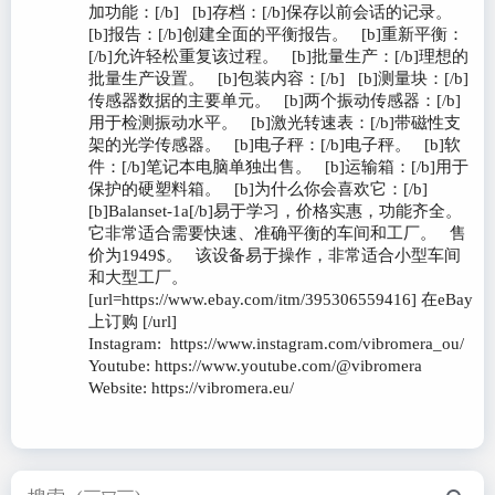
加功能：[/b]
[b]存档：[/b]保存以前会话的记录。
[b]报告：[/b]创建全面的平衡报告。
[b]重新平衡：
[/b]允许轻松重复该过程。
[b]批量生产：[/b]理想的
批量生产设置。
[b]包装内容：[/b]
[b]测量块：[/b]
传感器数据的主要单元。
[b]两个振动传感器：[/b]
用于检测振动水平。
[b]激光转速表：[/b]带磁性支
架的光学传感器。
[b]电子秤：[/b]电子秤。
[b]软
件：[/b]笔记本电脑单独出售。
[b]运输箱：[/b]用于
保护的硬塑料箱。
[b]为什么你会喜欢它：[/b]
[b]Balanset-1a[/b]易于学习，价格实惠，功能齐全。
它非常适合需要快速、准确平衡的车间和工厂。
售
价为1949$。
该设备易于操作，非常适合小型车间
和大型工厂。
[url=https://www.ebay.com/itm/395306559416] 在eBay
上订购 [/url]
Instagram: https://www.instagram.com/vibromera_ou/
Youtube: https://www.youtube.com/@vibromera
Website: https://vibromera.eu/