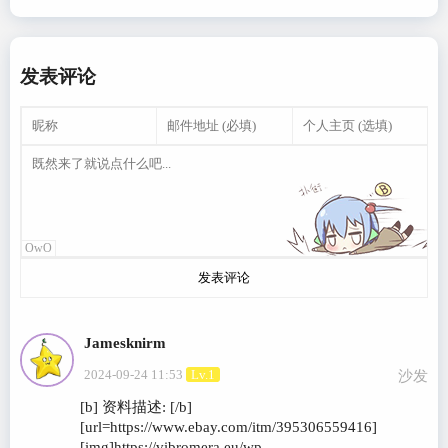
发表评论
OwO
Jamesknirm
2024-09-24 11:53
Lv.1
沙发
[b] 资料描述: [/b]
[url=https://www.ebay.com/itm/395306559416]
[img]https://vibromera.eu/wp-