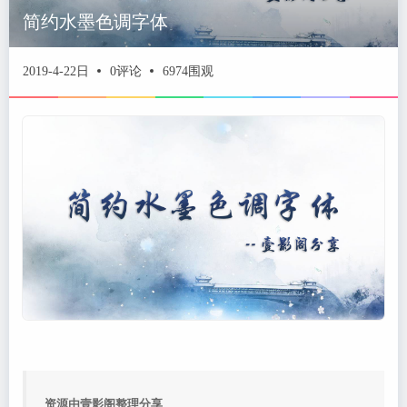
简约水墨色调字体
2019-4-22日
0评论
6974围观
资源由壹影阁整理分享