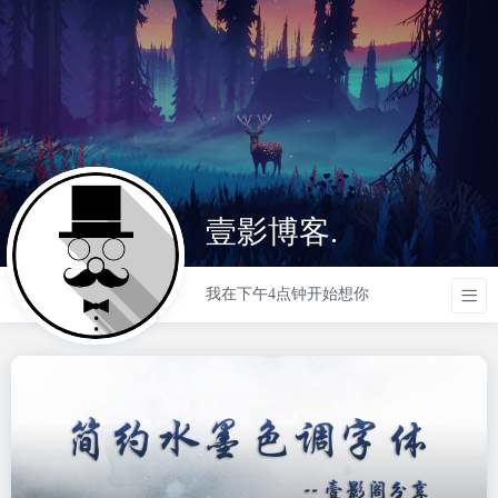
壹影博客.
我在下午4点钟开始想你