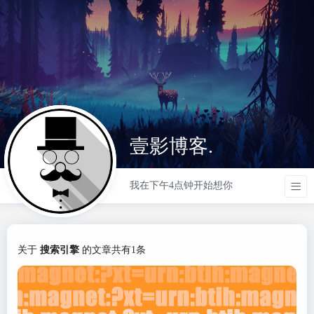
壹影博客.
我在下午4点钟开始想你
关于
搜索引擎
的文章共有1条